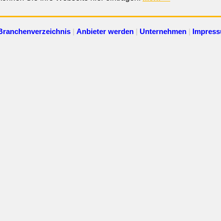
Branchenverzeichnis
|
Anbieter werden
|
Unternehmen
|
Impres