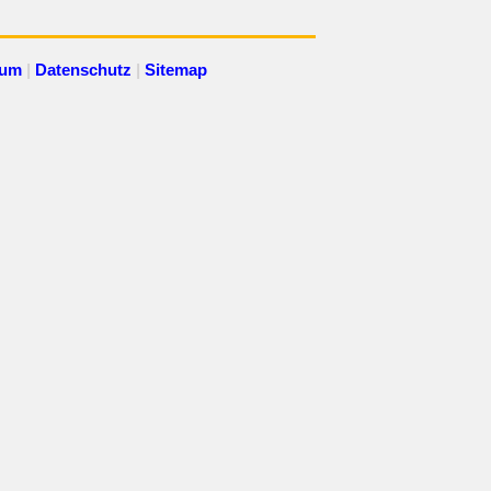
sum
|
Datenschutz
|
Sitemap