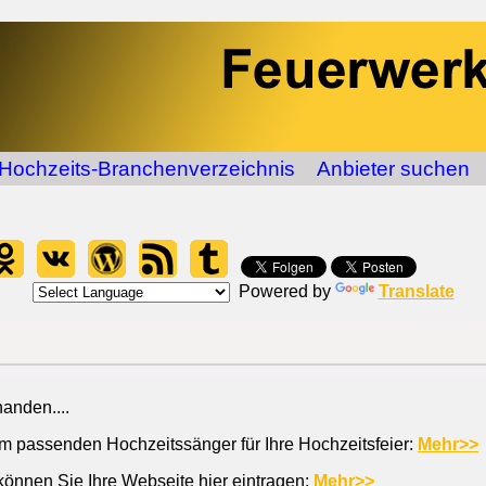
Hochzeits-Branchenverzeichnis
Anbieter suchen
Powered by
Translate
handen....
em passenden Hochzeitssänger für Ihre Hochzeitsfeier:
Mehr>>
können Sie Ihre Webseite hier eintragen:
Mehr>>