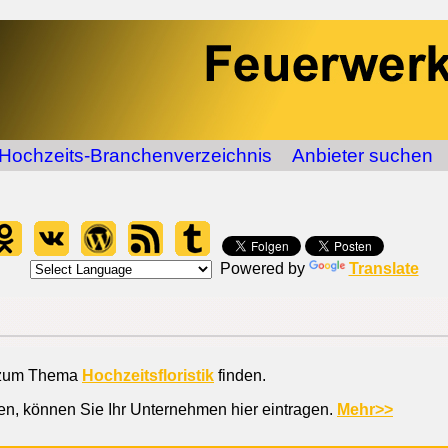
Hochzeits-Branchenverzeichnis
Anbieter suchen
Powered by
Translate
r zum Thema
Hochzeitsfloristik
finden.
ten, können Sie Ihr Unternehmen hier eintragen.
Mehr>>