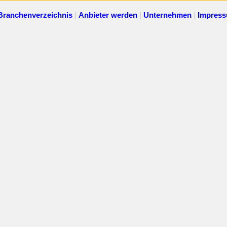
Branchenverzeichnis
|
Anbieter werden
|
Unternehmen
|
Impres