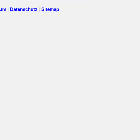
sum
|
Datenschutz
|
Sitemap