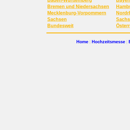
Baden-Württemberg
Bayer
Bremen und Niedersachsen
Hambu
Mecklenburg-Vorpommern
Nordr
Sachsen
Sachs
Bundesweit
Österr
Home
|
Hochzeitsmesse
|