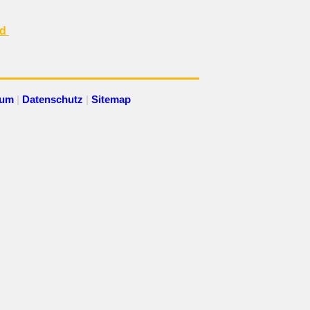
nd
sum
|
Datenschutz
|
Sitemap