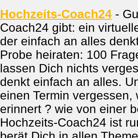
Hochzeits-Coach24
- Gu
Coach24 gibt: ein virtuel
der einfach an alles denk
Probe heiraten: 100 Fra
lassen Dich nichts verg
denkt einfach an alles. U
einen Termin vergessen, w
erinnert ? wie von einer 
Hochzeits-Coach24 ist ru
berät Dich in allen Theme