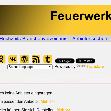
Hochzeits-Branchenverzeichnis
Anbieter suchen
Powered by
Translate
 keine Anbieter eingetragen....
em passenden Anbieter.
Mehr>>
Hier können Sie sich Darstellen.
Mehr>>