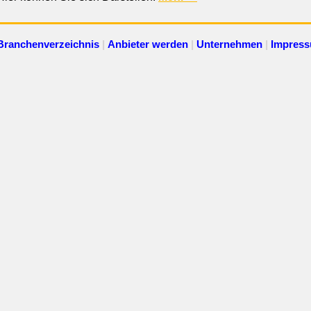
Branchenverzeichnis
|
Anbieter werden
|
Unternehmen
|
Impres