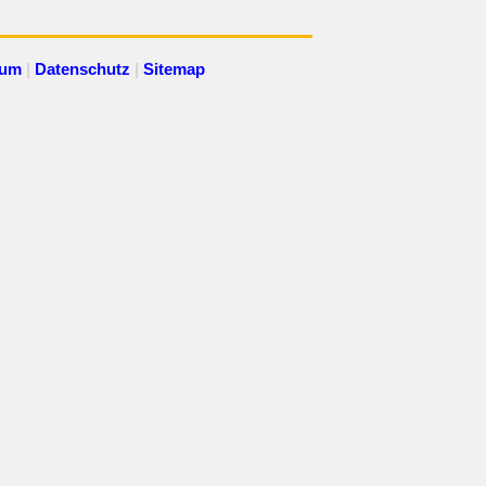
sum
|
Datenschutz
|
Sitemap