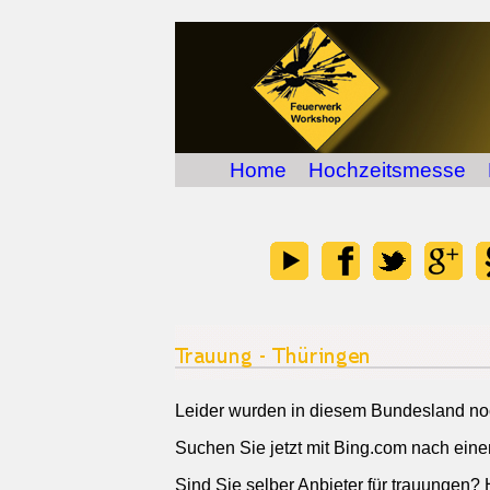
Home
Hochzeitsmesse
Leider wurden in diesem Bundesland noch
Suchen Sie jetzt mit Bing.com nach ein
Sind Sie selber Anbieter für trauungen? 