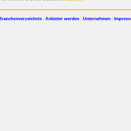
Branchenverzeichnis
|
Anbieter werden
|
Unternehmen
|
Impres