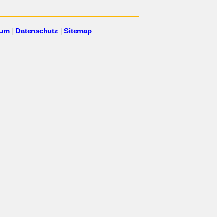
sum
|
Datenschutz
|
Sitemap