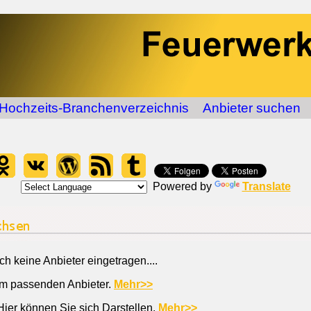
Hochzeits-Branchenverzeichnis
Anbieter suchen
Powered by
Translate
 keine Anbieter eingetragen....
em passenden Anbieter.
Mehr>>
Hier können Sie sich Darstellen.
Mehr>>