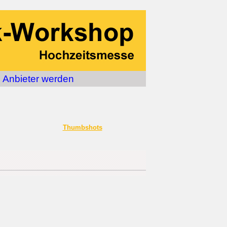
Anbieter werden
Thumbshots