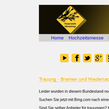
Home
Hochzeitsmesse
Leider wurden in diesem Bundesland noch
Suchen Sie jetzt mit Bing.com nach ein
Sind Sie selber Anbieter für trauungen? 