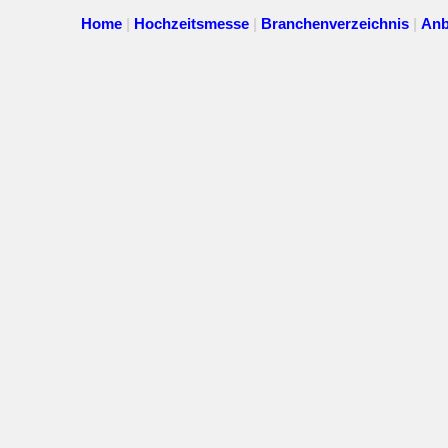
Home
|
Hochzeitsmesse
|
Branchenverzeichnis
|
Anb